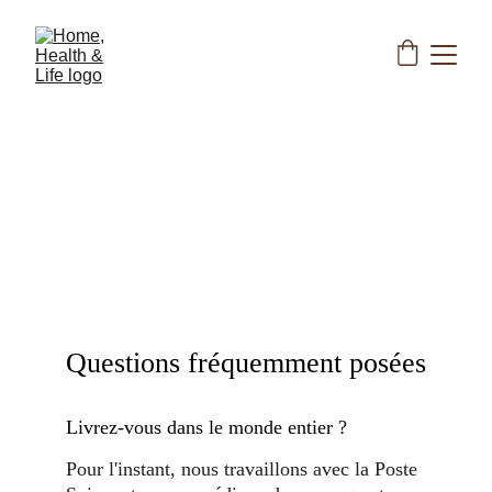
ACCEUIL
À propos
Livraison et retours
Contactez-nous
Questions fréquemment posées
Livrez-vous dans le monde entier ?
Pour l'instant, nous travaillons avec la Poste 